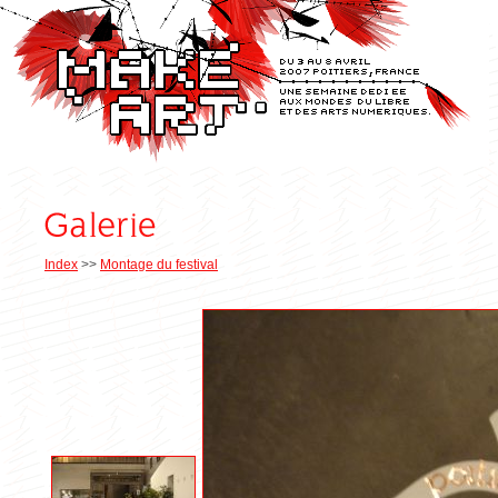
Index
>>
Montage du festival