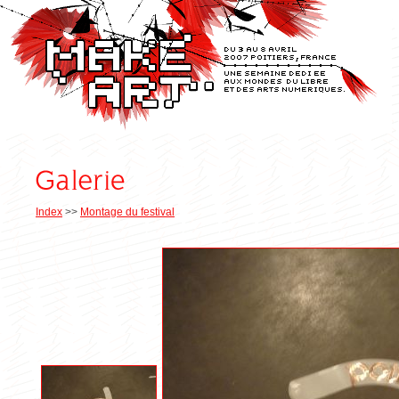
Index
>>
Montage du festival