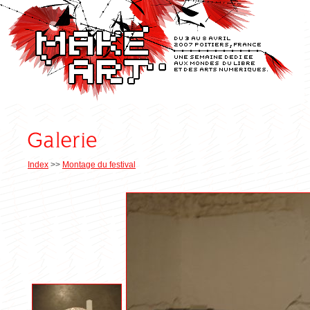
Index
>>
Montage du festival