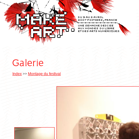
Index
>>
Montage du festival