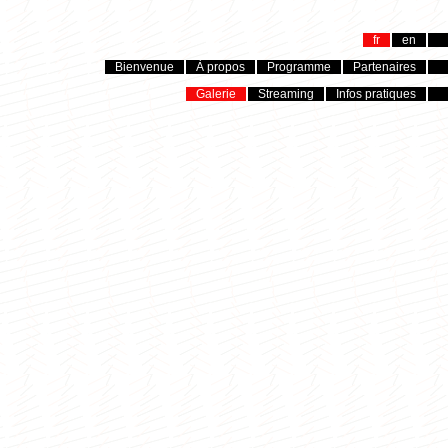
fr
en
Bienvenue
À propos
Programme
Partenaires
Galerie
Streaming
Infos pratiques