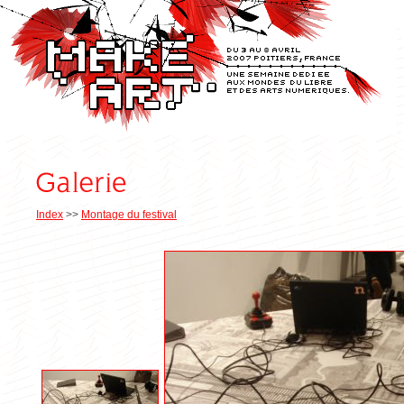
Index
>>
Montage du festival