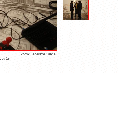
Photo: Bénédicte Gabriel
: du 1er