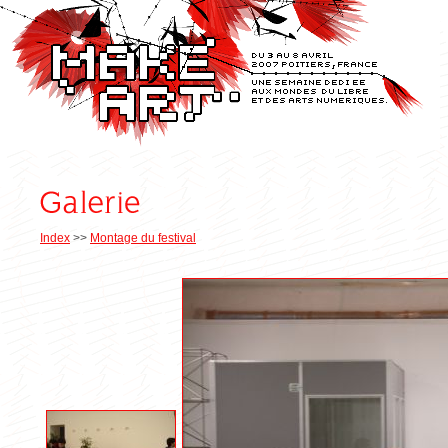
Index
>>
Montage du festival