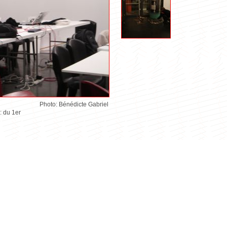
Photo: Bénédicte Gabriel
: du 1er