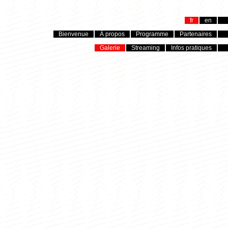
fr
en
Bienvenue
À propos
Programme
Partenaires
Galerie
Streaming
Infos pratiques