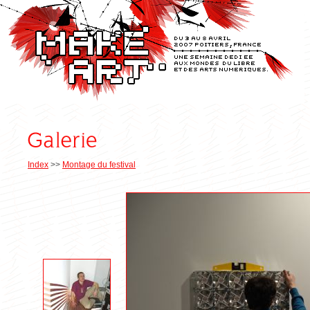
Index
>>
Montage du festival