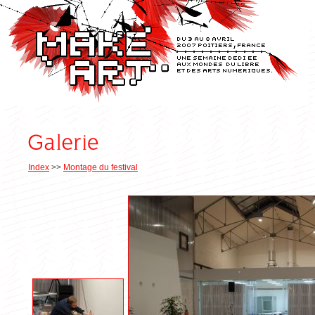
Index
>>
Montage du festival