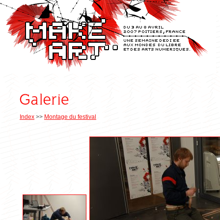
Index
>>
Montage du festival