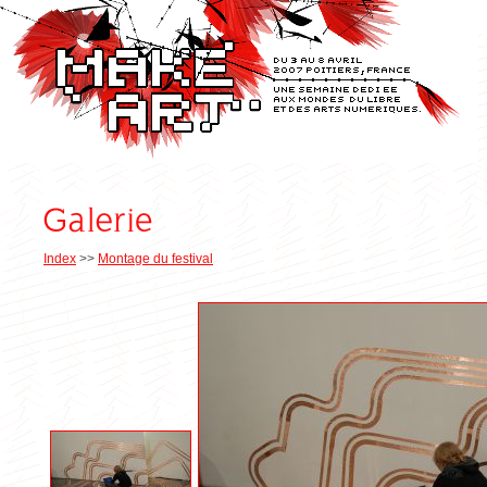
Index
>>
Montage du festival