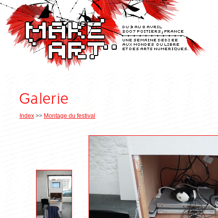
Index
>>
Montage du festival