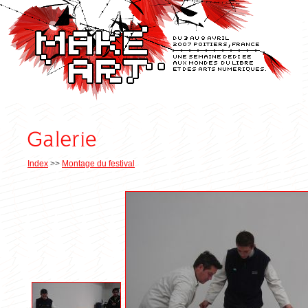
Index
>>
Montage du festival