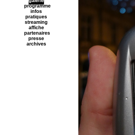
galerie
programme
infos
pratiques
streaming
affiche
partenaires
presse
archives